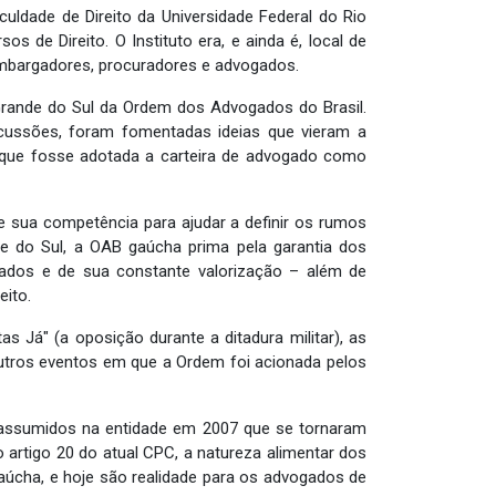
culdade de Direito da Universidade Federal do Rio
s de Direito. O Instituto era, e ainda é, local de
sembargadores, procuradores e advogados.
 Grande do Sul da Ordem dos Advogados do Brasil.
cussões, foram fomentadas ideias que vieram a
ra que fosse adotada a carteira de advogado como
sua competência para ajudar a definir os rumos
e do Sul, a OAB gaúcha prima pela garantia dos
gados e de sua constante valorização – além de
eito.
 Já" (a oposição durante a ditadura militar), as
outros eventos em que a Ordem foi acionada pelos
 assumidos na entidade em 2007 que se tornaram
 artigo 20 do atual CPC, a natureza alimentar dos
cha, e hoje são realidade para os advogados de