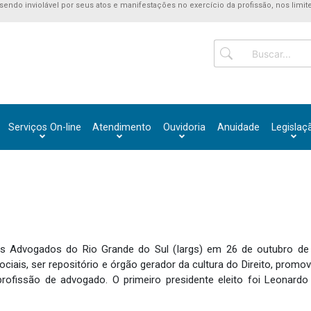
 sendo inviolável por seus atos e manifestações no exercício da profissão, nos limite
Serviços On-line
Atendimento
Ouvidoria
Anuidade
Legislaç
os Advogados do Rio Grande do Sul (Iargs) em 26 de outubro de 1
ciais, ser repositório e órgão gerador da cultura do Direito, promo
profissão de advogado. O primeiro presidente eleito foi Leonardo