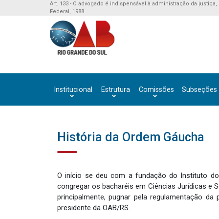
Art. 133 - O advogado é indispensável à administração da justiça,
Federal, 1988
Institucional
Estrutura
Comissões
Subseções
História da Ordem Gáucha
O início se deu com a fundação do Instituto d
congregar os bacharéis em Ciências Jurídicas e So
principalmente, pugnar pela regulamentação da 
presidente da OAB/RS.