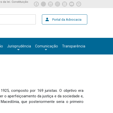
s da lei. Constituição
Portal da Advocacia
ão
Jurisprudência
Comunicação
Transparência
925, composto por 169 juristas. O objetivo era
ver o aperfeiçoamento da justiça e da sociedade e,
 Macedônia, que posteriormente seria o primeiro